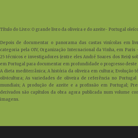
Título do Livro: O grande livro da oliveira e do azeite- Portugal oleíc
Depois de documentar o panorama das castas vinícolas em li
categoria pela OIV, Organização Internacional da Vinha, em Pari
25 técnicos e investigadores (entre eles André Soares dos Reis) sob
em Portugal para documentar em profundidade o progresso deste s
A dieta mediterrânica; A história da oliveira em cultura; Evolução 
olivicultura; As variedades de oliveira de referência no Portugal
mundiais; A produção de azeite e a profissão em Portugal; Pre
derivados são capítulos da obra agora publicada num volume c
imagens.