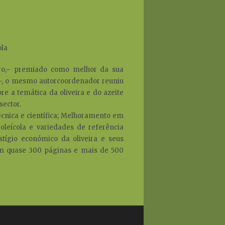
ola
vro,– premiado como melhor da sua
s –, o mesmo autorcoordenador reuniu
re a temática da oliveira e do azeite
ector.
técnica e científica; Melhoramento em
 oleícola e variedades de referência
stígio económico da oliveira e seus
om quase 300 páginas e mais de 500