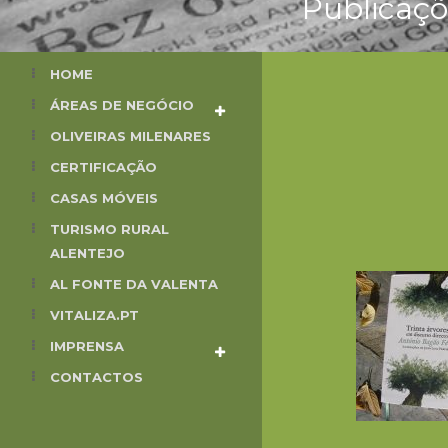
Publicaçõ
HOME
ÁREAS DE NEGÓCIO
OLIVEIRAS MILENARES
CERTIFICAÇÃO
CASAS MÓVEIS
TURISMO RURAL
ALENTEJO
AL FONTE DA VALENTA
VITALIZA.PT
IMPRENSA
CONTACTOS